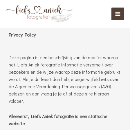
Ga
Mai
naar
Men
de
inhoud
Privacy Policy
Deze pagina is een beschrijving van de manier waarop
het Liefs Aniek fotografie informatie verzamelt over
bezoekers en de wijze waarop deze informatie gebruikt
wordt. Als je dit leest dan heb je ongetwijfeld iets over
de Algemene Verordening Persoonsgegevens (AVG)
gelezen en dan vraag je je af of deze site hieraan
voldoet.
Allereerst, Liefs Aniek fotografie is een statische
website