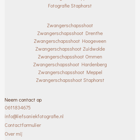
Fotografie Staphorst
Zwangerschapsshoot
Zwangerschapsshoot Drenthe
Zwangerschapsshoot Hoogeveen
Zwangerschapsshoot Zuidwolde
Zwangerschapsshoot Ommen
Zwangerschapsshoot Hardenberg
Zwangerschapsshoot Meppel
Zwangerschapsshoot Staphorst
Neem contact op
0611834675
info@liefsaniekfotografie.nl
Contactformulier
Over mij