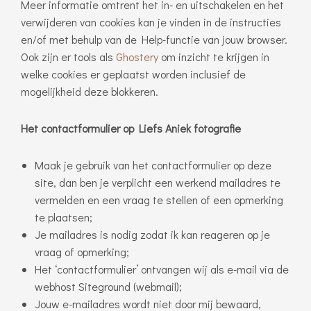
Meer informatie omtrent het in- en uitschakelen en het
verwijderen van cookies kan je vinden in de instructies
en/of met behulp van de Help-functie van jouw browser.
Ook zijn er tools als
Ghostery
om inzicht te krijgen in
welke cookies er geplaatst worden inclusief de
mogelijkheid deze blokkeren.
Het contactformulier op Liefs Aniek fotografie
Maak je gebruik van het contactformulier op deze
site, dan ben je verplicht een werkend mailadres te
vermelden en een vraag te stellen of een opmerking
te plaatsen;
Je mailadres is nodig zodat ik kan reageren op je
vraag of opmerking;
Het ‘contactformulier’ ontvangen wij als e-mail via de
webhost Siteground (webmail);
Jouw e-mailadres wordt niet door mij bewaard,